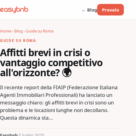
← Blog
Provalo
Home
›
Blog
›
Guide su Roma
GUIDE SU ROMA
Affitti brevi in crisi o
vantaggio competitivo
all'orizzonte? 🌍
Il recente report della FIAIP (Federazione Italiana
Agenti Immobiliari Professionali) ha lanciato un
messaggio chiaro: gli affitti brevi in crisi sono un
problema e le locazioni lunghe non decollano.
Questa dinamica sta…
Easybnb
7 luglio 2025