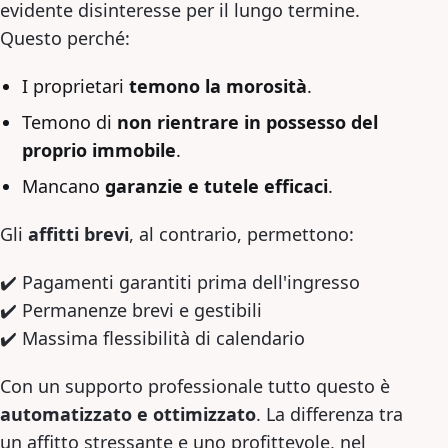
evidente disinteresse per il lungo termine.
Questo perché:
I proprietari
temono la morosità
.
Temono di
non rientrare in possesso del
proprio immobile
.
Mancano
garanzie e tutele efficaci
.
Gli
affitti brevi
, al contrario, permettono:
✔️ Pagamenti garantiti prima dell'ingresso
✔️ Permanenze brevi e gestibili
✔️ Massima flessibilità di calendario
Con un supporto professionale tutto questo è
automatizzato e ottimizzato
. La differenza tra
un affitto stressante e uno profittevole, nel