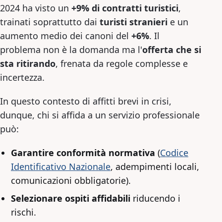
2024 ha visto un
+9% di contratti turistici
,
trainati soprattutto dai
turisti stranieri
e un
aumento medio dei canoni del
+6%
. Il
problema non è la domanda ma l'
offerta che si
sta ritirando
, frenata da regole complesse e
incertezza.
In questo contesto di affitti brevi in crisi,
dunque, chi si affida a un servizio professionale
può:
Garantire conformità normativa
(
Codice
Identificativo Nazionale
, adempimenti locali,
comunicazioni obbligatorie).
Selezionare ospiti affidabili
riducendo i
rischi.