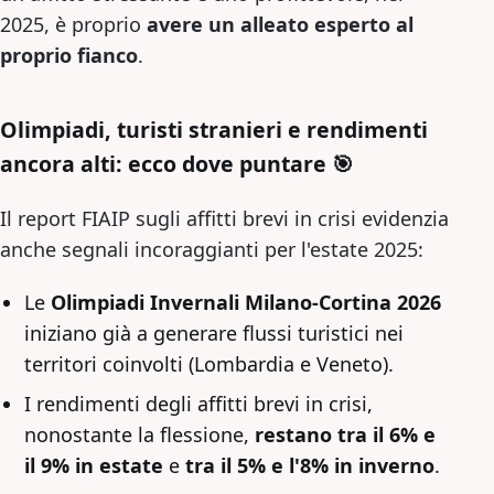
2025, è proprio
avere un alleato esperto al
proprio fianco
.
Olimpiadi, turisti stranieri e rendimenti
ancora alti: ecco dove puntare 🎯
Il report FIAIP sugli affitti brevi in crisi evidenzia
anche segnali incoraggianti per l'estate 2025:
Le
Olimpiadi Invernali Milano-Cortina 2026
iniziano già a generare flussi turistici nei
territori coinvolti (Lombardia e Veneto).
I rendimenti degli affitti brevi in crisi,
nonostante la flessione,
restano tra il 6% e
il 9% in estate
e
tra il 5% e l'8% in inverno
.