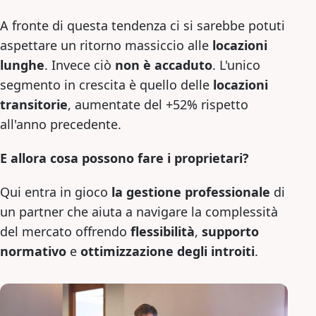
A fronte di questa tendenza ci si sarebbe potuti
aspettare un ritorno massiccio alle
locazioni
lunghe
. Invece ciò
non è accaduto
. L'unico
segmento in crescita è quello delle
locazioni
transitorie
, aumentate del +52% rispetto
all'anno precedente.
E allora cosa possono fare i proprietari?
Qui entra in gioco
la gestione professionale
di
un partner che aiuta a navigare la complessità
del mercato offrendo
flessibilità
,
supporto
normativo
e
ottimizzazione degli introiti
.