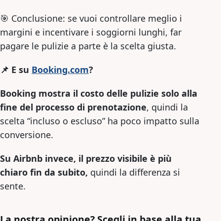
🎯 Conclusione: se vuoi controllare meglio i
margini e incentivare i soggiorni lunghi, far
pagare le pulizie a parte è la scelta giusta.
📌 E su
Booking.com
?
Booking mostra il costo delle pulizie solo alla
fine del processo di prenotazione
, quindi la
scelta “incluso o escluso” ha poco impatto sulla
conversione.
Su Airbnb invece, il prezzo visibile è più
chiaro fin da subito,
quindi la differenza si
sente.
La nostra opinione? Scegli in base alla tua