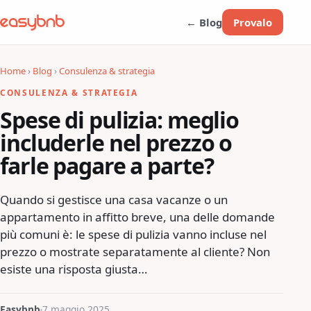
← Blog
Provalo
Home
›
Blog
›
Consulenza & strategia
CONSULENZA & STRATEGIA
Spese di pulizia: meglio
includerle nel prezzo o
farle pagare a parte?
Quando si gestisce una casa vacanze o un
appartamento in affitto breve, una delle domande
più comuni è: le spese di pulizia vanno incluse nel
prezzo o mostrate separatamente al cliente? Non
esiste una risposta giusta…
Easybnb
7 maggio 2025