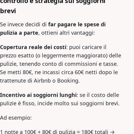
controllo e strategia sui soggiorni
brevi
Se invece decidi di
far pagare le spese di
pulizia a parte
, ottieni altri vantaggi:
Copertura reale dei costi
: puoi caricare il
prezzo esatto (o leggermente maggiorato) delle
pulizie, tenendo conto di commissioni e tasse.
Se metti 80€, ne incassi circa 60€ netti dopo le
trattenute di Airbnb o Booking.
Incentivo ai soggiorni lunghi
: se il costo delle
pulizie è fisso, incide molto sui soggiorni brevi.
Ad esempio:
1 notte a 100€ + 80€ di pulizia = 180€ totali →