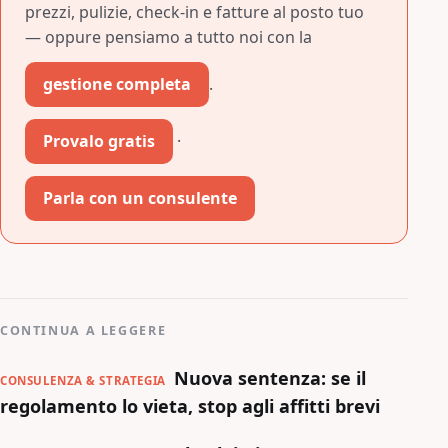
prezzi, pulizie, check-in e fatture al posto tuo
— oppure pensiamo a tutto noi con la
gestione completa
.
Provalo gratis
·
Parla con un consulente
CONTINUA A LEGGERE
Nuova sentenza: se il
CONSULENZA & STRATEGIA
regolamento lo vieta, stop agli affitti brevi