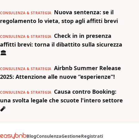
Nuova sentenza: se il
CONSULENZA & STRATEGIA
regolamento lo vieta, stop agli affitti brevi
Check in in presenza
CONSULENZA & STRATEGIA
affitti brevi: torna il dibattito sulla sicurezza
🏛️
Airbnb Summer Release
CONSULENZA & STRATEGIA
2025: Attenzione alle nuove “esperienze”!
Causa contro Booking:
CONSULENZA & STRATEGIA
una svolta legale che scuote l'intero settore
🧨
Blog
Consulenza
Gestione
Registrati