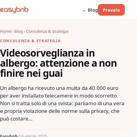
← Blog
Provalo
Home
›
Blog
›
Consulenza & strategia
CONSULENZA & STRATEGIA
Videosorveglianza in
albergo: attenzione a non
finire nei guai
Un albergo ha ricevuto una multa da 40.000 euro
per aver installato telecamere in modo scorretto.
Non si tratta solo di una svista: parliamo di una vera
e propria violazione delle norme sulla privacy, che
può costare…
Easybnb
19 aprile 2025