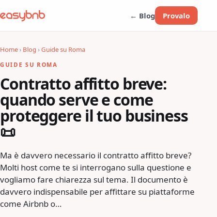
← Blog
Provalo
Home
›
Blog
›
Guide su Roma
GUIDE SU ROMA
Contratto affitto breve:
quando serve e come
proteggere il tuo business
📜
Ma è davvero necessario il contratto affitto breve?
Molti host come te si interrogano sulla questione e
vogliamo fare chiarezza sul tema. Il documento è
davvero indispensabile per affittare su piattaforme
come Airbnb o…