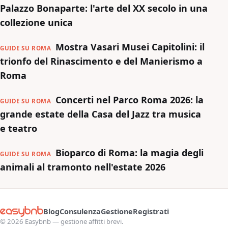
Palazzo Bonaparte: l'arte del XX secolo in una
collezione unica
Mostra Vasari Musei Capitolini: il
GUIDE SU ROMA
trionfo del Rinascimento e del Manierismo a
Roma
Concerti nel Parco Roma 2026: la
GUIDE SU ROMA
grande estate della Casa del Jazz tra musica
e teatro
Bioparco di Roma: la magia degli
GUIDE SU ROMA
animali al tramonto nell'estate 2026
Blog
Consulenza
Gestione
Registrati
© 2026 Easybnb — gestione affitti brevi.