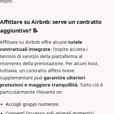
ospiti.
Affittare su Airbnb: serve un contratto
aggiuntivo? 📝
Affittare su Airbnb offre alcune
tutele
contrattuali integrate
: l’ospite accetta i
termini di servizio della piattaforma al
momento della prenotazione. Per alcuni host,
tuttavia, un contratto affitto breve
supplementare può
garantire ulteriori
protezioni e maggiore tranquillità.
Tutto ciò è
particolarmente rilevante se:
Accogli gruppi numerosi
Consenti l’accesso agli animali domestici