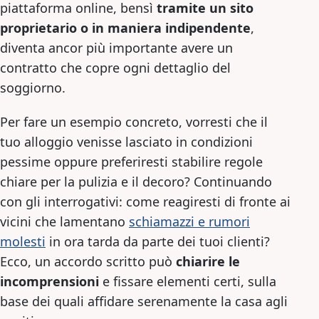
piattaforma online, bensì
tramite un sito
proprietario o in maniera indipendente
,
diventa ancor più importante avere un
contratto che copre ogni dettaglio del
soggiorno.
Per fare un esempio concreto, vorresti che il
tuo alloggio venisse lasciato in condizioni
pessime oppure preferiresti stabilire regole
chiare per la pulizia e il decoro? Continuando
con gli interrogativi: come reagiresti di fronte ai
vicini che lamentano
schiamazzi e rumori
molesti
in ora tarda da parte dei tuoi clienti?
Ecco, un accordo scritto può
chiarire le
incomprensioni
e fissare elementi certi, sulla
base dei quali affidare serenamente la casa agli