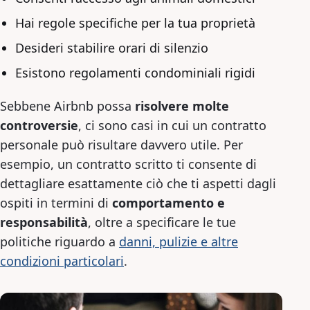
Hai regole specifiche per la tua proprietà
Desideri stabilire orari di silenzio
Esistono regolamenti condominiali rigidi
Sebbene Airbnb possa
risolvere molte
controversie
, ci sono casi in cui un contratto
personale può risultare davvero utile. Per
esempio, un contratto scritto ti consente di
dettagliare esattamente ciò che ti aspetti dagli
ospiti in termini di
comportamento e
responsabilità
, oltre a specificare le tue
politiche riguardo a
danni, pulizie e altre
condizioni particolari
.