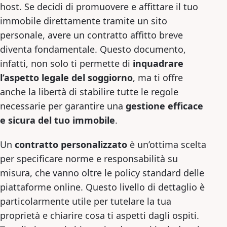
host. Se decidi di promuovere e affittare il tuo
immobile direttamente tramite un sito
personale, avere un contratto affitto breve
diventa fondamentale. Questo documento,
infatti, non solo ti permette di
inquadrare
l’aspetto legale del soggiorno
, ma ti offre
anche la libertà di stabilire tutte le regole
necessarie per garantire una
gestione efficace
e sicura del tuo immobile
.
Un
contratto personalizzato
è un’ottima scelta
per specificare norme e responsabilità su
misura, che vanno oltre le policy standard delle
piattaforme online. Questo livello di dettaglio è
particolarmente utile per tutelare la tua
proprietà e chiarire cosa ti aspetti dagli ospiti.