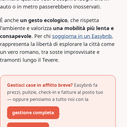
auto o in metro passerebbero inosservati.
È anche
un gesto ecologico
, che rispetta
l'ambiente e valorizza
una mobilità più lenta e
consapevole
. Per chi
soggiorna in un Easybnb
,
rappresenta la libertà di esplorare la città come
un vero romano, tra soste improvvisate e
tramonti lungo il Tevere.
Gestisci case in affitto breve?
Easybnb fa
prezzi, pulizie, check-in e fatture al posto tuo
— oppure pensiamo a tutto noi con la
gestione completa
.