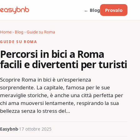
← Blog
Provalo
Home
›
Blog
›
Guide su Roma
GUIDE SU ROMA
Percorsi in bici a Roma
facili e divertenti per turisti
Scoprire Roma in bici è un'esperienza
sorprendente. La capitale, famosa per le sue
meraviglie storiche, è anche una città perfetta per
chi ama muoversi lentamente, respirando la sua
bellezza senza lo stress del…
Easybnb
17 ottobre 2025