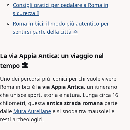
Consigli pratici per pedalare a Roma in
sicurezza 🚦
Roma in bici: il modo più autentico per
sentirsi parte della città 🌞
La via Appia Antica: un viaggio nel
tempo 🏛️
Uno dei percorsi più iconici per chi vuole vivere
Roma in bici è l
a via Appia Antica
, un itinerario
che unisce sport, storia e natura. Lunga circa 16
chilometri, questa
antica strada romana
parte
dalle
Mura Aureliane
e si snoda tra mausolei e
resti archeologici.