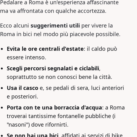
Pedalare a Roma è un'esperienza affascinante
ma va affrontata con qualche accortezza.
Ecco alcuni
suggerimenti utili
per vivere la
Roma in bici nel modo più piacevole possibile.
Evita le ore centrali d'estate
: il caldo può
essere intenso.
Scegli percorsi segnalati e ciclabili
,
soprattutto se non conosci bene la città.
Usa il casco
e, se pedali di sera, luci anteriori
e posteriori.
Porta con te una borraccia d'acqua
: a Roma
troverai tantissime fontanelle pubbliche (i
"nasoni") dove rifornirti.
Se non hai una bici
, affidati ai servizi di bike