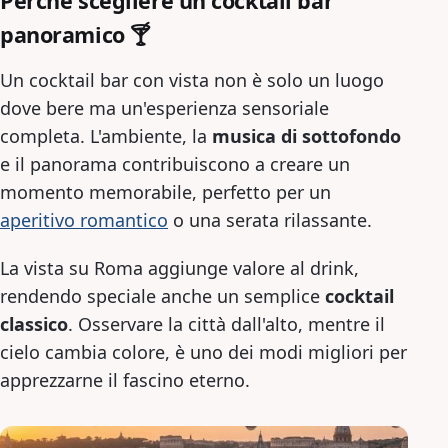
Perché scegliere un cocktail bar
panoramico 🍸
Un cocktail bar con vista non è solo un luogo
dove bere ma un'esperienza sensoriale
completa. L'ambiente, la
musica di sottofondo
e il panorama contribuiscono a creare un
momento memorabile, perfetto per un
aperitivo romantico
o una serata rilassante.
La vista su Roma aggiunge valore al drink,
rendendo speciale anche un semplice
cocktail
classico
. Osservare la città dall'alto, mentre il
cielo cambia colore, è uno dei modi migliori per
apprezzarne il fascino eterno.