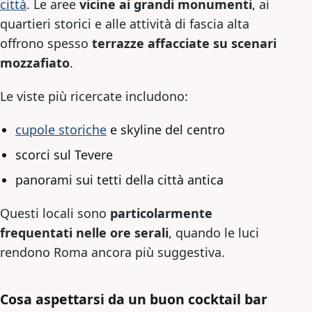
città
. Le aree
vicine ai grandi monumenti
, ai
quartieri storici e alle attività di fascia alta
offrono spesso
terrazze affacciate su scenari
mozzafiato
.
Le viste più ricercate includono:
cupole storiche
e skyline del centro
scorci sul Tevere
panorami sui tetti della città antica
Questi locali sono
particolarmente
frequentati nelle ore serali
, quando le luci
rendono Roma ancora più suggestiva.
Cosa aspettarsi da un buon cocktail bar