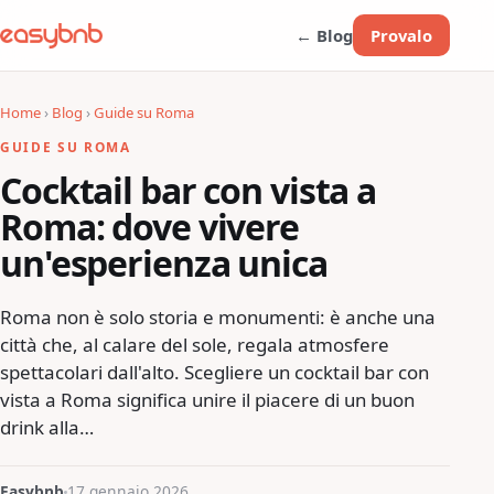
← Blog
Provalo
Home
›
Blog
›
Guide su Roma
GUIDE SU ROMA
Cocktail bar con vista a
Roma: dove vivere
un'esperienza unica
Roma non è solo storia e monumenti: è anche una
città che, al calare del sole, regala atmosfere
spettacolari dall'alto. Scegliere un cocktail bar con
vista a Roma significa unire il piacere di un buon
drink alla…
Easybnb
17 gennaio 2026