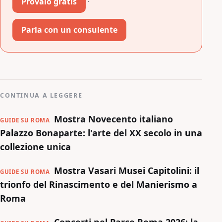
Provalo gratis
·
Parla con un consulente
CONTINUA A LEGGERE
Mostra Novecento italiano
GUIDE SU ROMA
Palazzo Bonaparte: l'arte del XX secolo in una
collezione unica
Mostra Vasari Musei Capitolini: il
GUIDE SU ROMA
trionfo del Rinascimento e del Manierismo a
Roma
Concerti nel Parco Roma 2026: la