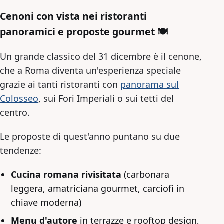
Cenoni con vista nei ristoranti
panoramici e proposte gourmet 🍽️
Un grande classico del 31 dicembre è il cenone,
che a Roma diventa un'esperienza speciale
grazie ai tanti ristoranti con
panorama sul
Colosseo
, sui Fori Imperiali o sui tetti del
centro.
Le proposte di quest'anno puntano su due
tendenze:
Cucina romana rivisitata
(carbonara
leggera, amatriciana gourmet, carciofi in
chiave moderna)
Menu d'autore
in terrazze e rooftop design,