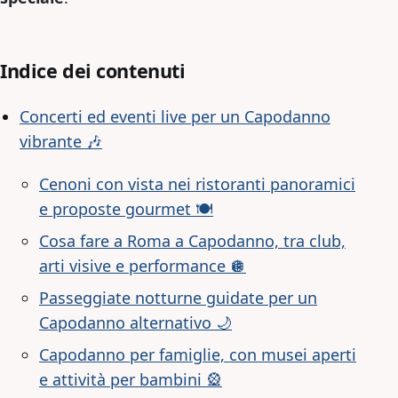
Indice dei contenuti
Concerti ed eventi live per un Capodanno
vibrante 🎶
Cenoni con vista nei ristoranti panoramici
e proposte gourmet 🍽️
Cosa fare a Roma a Capodanno, tra club,
arti visive e performance 🪩
Passeggiate notturne guidate per un
Capodanno alternativo 🌙
Capodanno per famiglie, con musei aperti
e attività per bambini 🎡