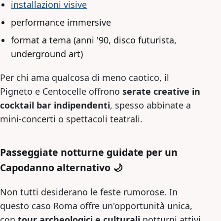
installazioni visive
performance immersive
format a tema (anni '90, disco futurista,
underground art)
Per chi ama qualcosa di meno caotico, il
Pigneto e Centocelle offrono
serate creative in
cocktail bar indipendenti
, spesso abbinate a
mini-concerti o spettacoli teatrali.
Passeggiate notturne guidate per un
Capodanno alternativo 🌙
Non tutti desiderano le feste rumorose. In
questo caso Roma offre un'opportunità unica,
con
tour archeologici e culturali
notturni attivi