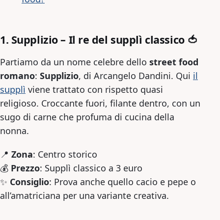
1. Supplizio – Il re del supplì classico
🍅
Partiamo da un nome celebre dello
street food
romano
:
Supplizio
, di Arcangelo Dandini. Qui
il
supplì
viene trattato con rispetto quasi
religioso. Croccante fuori, filante dentro, con un
sugo di carne che profuma di cucina della
nonna.
📍
Zona
: Centro storico
💰
Prezzo
: Supplì classico a 3 euro
✨
Consiglio
: Prova anche quello cacio e pepe o
all’amatriciana per una variante creativa.