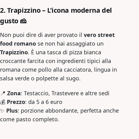
2. Trapizzino – L’icona moderna del
gusto
🧀
Non puoi dire di aver provato il
vero street
food romano
se non hai assaggiato un
Trapizzino
. È una tasca di pizza bianca
croccante farcita con ingredienti tipici alla
romana come pollo alla cacciatora, lingua in
salsa verde o polpette al sugo.
📍
Zona
: Testaccio, Trastevere e altre sedi
💰
Prezzo
: da 5 a 6 euro
✨
Plus
: porzione abbondante, perfetta anche
come pasto completo.