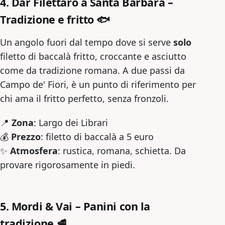
4. Dar Filettaro a Santa Barbara –
Tradizione e fritto
🐟
Un angolo fuori dal tempo dove si serve
solo
filetto di baccalà fritto, croccante e asciutto
come da tradizione romana. A due passi da
Campo de' Fiori, è un punto di riferimento per
chi ama il fritto perfetto, senza fronzoli.
📍
Zona
: Largo dei Librari
💰
Prezzo
: filetto di baccalà a 5 euro
✨
Atmosfera
: rustica, romana, schietta. Da
provare rigorosamente in piedi.
5. Mordi & Vai – Panini con la
tradizione
🥩