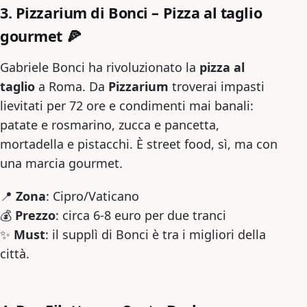
3. Pizzarium di Bonci – Pizza al taglio
gourmet
🍕
Gabriele Bonci ha rivoluzionato la
pizza al
taglio
a Roma. Da
Pizzarium
troverai impasti
lievitati per 72 ore e condimenti mai banali:
patate e rosmarino, zucca e pancetta,
mortadella e pistacchi. È street food, sì, ma con
una marcia gourmet.
📍
Zona
: Cipro/Vaticano
💰
Prezzo
: circa 6-8 euro per due tranci
✨
Must
: il supplì di Bonci è tra i migliori della
città.