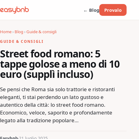
← Blog
Provalo
Home
›
Blog
›
Guide & consigli
GUIDE & CONSIGLI
Street food romano: 5
tappe golose a meno di 10
euro (supplì incluso)
Se pensi che Roma sia solo trattorie e ristoranti
eleganti, ti stai perdendo un lato gustoso e
autentico della città: lo street food romano.
Economico, veloce, saporito e profondamente
legato alla tradizione popolare…
Easybnb
21 luglio 2025