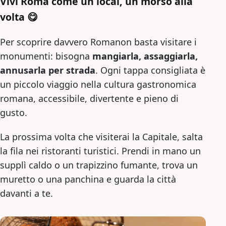
Vivi Roma come un local, un morso alla
volta
😋
Per scoprire davvero Romanon basta visitare i
monumenti: bisogna
mangiarla, assaggiarla,
annusarla per strada
. Ogni tappa consigliata è
un piccolo viaggio nella cultura gastronomica
romana, accessibile, divertente e pieno di
gusto.
La prossima volta che visiterai la Capitale, salta
la fila nei ristoranti turistici. Prendi in mano un
supplì caldo o un trapizzino fumante, trova un
muretto o una panchina e guarda la città
davanti a te.