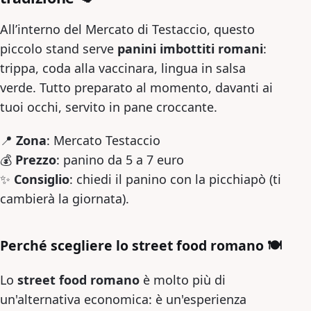
All’interno del Mercato di Testaccio, questo
piccolo stand serve
panini imbottiti romani
:
trippa, coda alla vaccinara, lingua in salsa
verde. Tutto preparato al momento, davanti ai
tuoi occhi, servito in pane croccante.
📍
Zona
: Mercato Testaccio
💰
Prezzo
: panino da 5 a 7 euro
✨
Consiglio
: chiedi il panino con la picchiapò (ti
cambierà la giornata).
Perché scegliere lo street food romano
🍽️
Lo
street food romano
è molto più di
un'alternativa economica: è un'esperienza