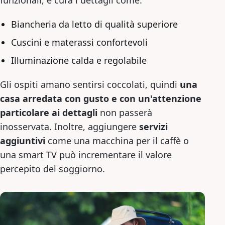
funzionali, e cura i dettagli come:
Biancheria da letto di qualità superiore
Cuscini e materassi confortevoli
Illuminazione calda e regolabile
Gli ospiti amano sentirsi coccolati, quindi
una
casa arredata con gusto e con un'attenzione
particolare ai dettagli
non passerà
inosservata. Inoltre, aggiungere
servizi
aggiuntivi
come una macchina per il caffè o
una smart TV può incrementare il valore
percepito del soggiorno.