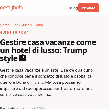
← Blog
Provalo
Home
›
Blog
›
Guide su Roma
GUIDE SU ROMA
Gestire casa vacanze come
un hotel di lusso: Trump
style 🏨
Gestire casa vacanze è un'arte. E se c'è qualcuno
che conosce bene il concetto di lusso e ospitalità,
quello è Donald Trump. Ma cosa possiamo
imparare dal suo approccio per trasformare una
semplice casa vacanze in…
Easybnb
16 novembre 2024