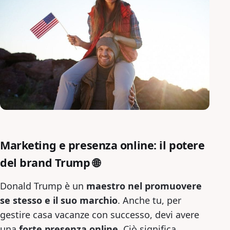
Marketing e presenza online: il potere
del brand Trump 🌐
Donald Trump è un
maestro nel promuovere
se stesso e il suo marchio
. Anche tu, per
gestire casa vacanze con successo, devi avere
una
forte presenza online
. Ciò significa