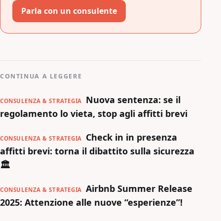
Parla con un consulente
CONTINUA A LEGGERE
Nuova sentenza: se il
CONSULENZA & STRATEGIA
regolamento lo vieta, stop agli affitti brevi
Check in in presenza
CONSULENZA & STRATEGIA
affitti brevi: torna il dibattito sulla sicurezza
🏛️
Airbnb Summer Release
CONSULENZA & STRATEGIA
2025: Attenzione alle nuove “esperienze”!