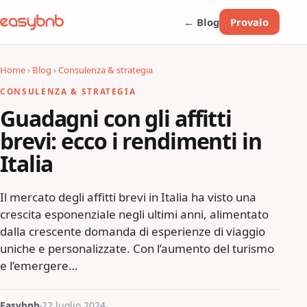
← Blog
Provalo
Home
›
Blog
›
Consulenza & strategia
CONSULENZA & STRATEGIA
Guadagni con gli affitti
brevi: ecco i rendimenti in
Italia
Il mercato degli affitti brevi in Italia ha visto una
crescita esponenziale negli ultimi anni, alimentato
dalla crescente domanda di esperienze di viaggio
uniche e personalizzate. Con l’aumento del turismo
e l’emergere…
Easybnb
22 luglio 2024