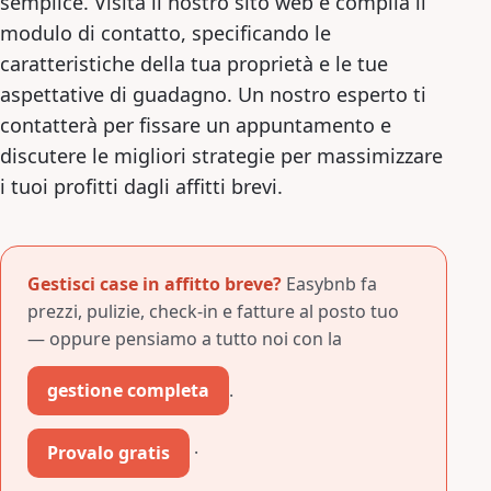
semplice. Visita il nostro sito web e compila il
modulo di contatto, specificando le
caratteristiche della tua proprietà e le tue
aspettative di guadagno. Un nostro esperto ti
contatterà per fissare un appuntamento e
discutere le migliori strategie per massimizzare
i tuoi profitti dagli affitti brevi.
Gestisci case in affitto breve?
Easybnb fa
prezzi, pulizie, check-in e fatture al posto tuo
— oppure pensiamo a tutto noi con la
gestione completa
.
Provalo gratis
·