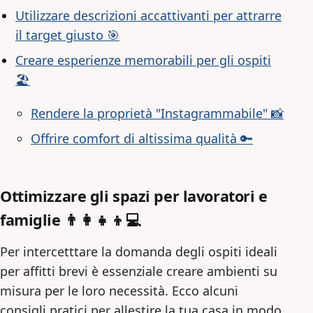
Utilizzare descrizioni accattivanti per attrarre
il target giusto 🎯
Creare esperienze memorabili per gli ospiti
🏖️
Rendere la proprietà "Instagrammabile" 📸
Offrire comfort di altissima qualità 🔑
Ottimizzare gli spazi per lavoratori e
famiglie 👨‍👩‍👧‍👦💻
Per intercetttare la domanda degli ospiti ideali
per affitti brevi è essenziale creare ambienti su
misura per le loro necessità. Ecco alcuni
consigli pratici per allestire la tua casa in modo