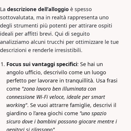
La
descrizione dell’alloggio
è spesso
sottovalutata, ma in realtà rappresenta uno
degli strumenti più potenti per attirare ospiti
ideali per affitti brevi. Qui di seguito
analizziamo alcuni trucchi per ottimizzare le tue
descrizioni e renderle irresistibili.
Focus sui vantaggi specifici
: Se hai un
angolo ufficio, descrivilo come un luogo
perfetto per lavorare in tranquillità. Usa frasi
come
"zona lavoro ben illuminata con
connessione Wi-Fi veloce, ideale per smart
working"
. Se vuoi attrarre famiglie, descrivi il
giardino o l’area giochi come
"uno spazio
sicuro dove i bambini possono giocare mentre i
genitori si rilassano"
.