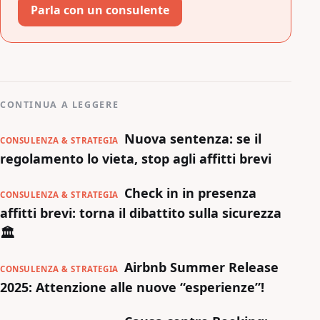
Parla con un consulente
CONTINUA A LEGGERE
Nuova sentenza: se il
CONSULENZA & STRATEGIA
regolamento lo vieta, stop agli affitti brevi
Check in in presenza
CONSULENZA & STRATEGIA
affitti brevi: torna il dibattito sulla sicurezza
🏛️
Airbnb Summer Release
CONSULENZA & STRATEGIA
2025: Attenzione alle nuove “esperienze”!