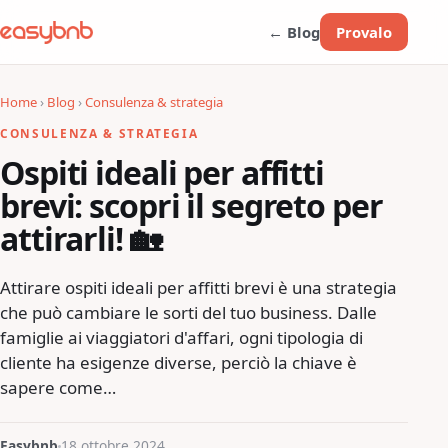
← Blog
Provalo
Home
›
Blog
›
Consulenza & strategia
CONSULENZA & STRATEGIA
Ospiti ideali per affitti
brevi: scopri il segreto per
attirarli! 🏡
Attirare ospiti ideali per affitti brevi è una strategia
che può cambiare le sorti del tuo business. Dalle
famiglie ai viaggiatori d'affari, ogni tipologia di
cliente ha esigenze diverse, perciò la chiave è
sapere come…
Easybnb
18 ottobre 2024