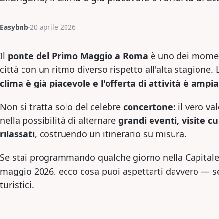
Easybnb
20 aprile 2026
Il
ponte del Primo Maggio a Roma
è uno dei moment
città con un ritmo diverso rispetto all'alta stagione.
clima è già piacevole e l'offerta di attività è ampi
Non si tratta solo del celebre
concertone
: il vero v
nella possibilità di alternare
grandi eventi, visite c
rilassati
, costruendo un itinerario su misura.
Se stai programmando qualche giorno nella Capitale tr
maggio 2026, ecco cosa puoi aspettarti davvero — sen
turistici.