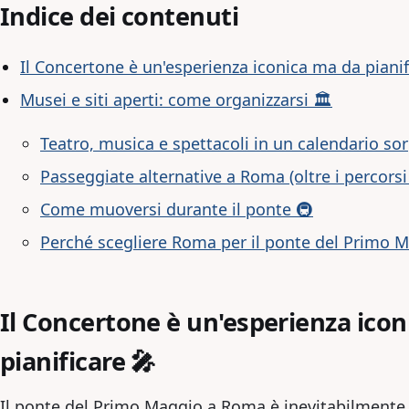
Indice dei contenuti
Il Concertone è un'esperienza iconica ma da pianif
Musei e siti aperti: come organizzarsi 🏛️
Teatro, musica e spettacoli in un calendario s
Passeggiate alternative a Roma (oltre i percorsi 
Come muoversi durante il ponte 🚇
Perché scegliere Roma per il ponte del Primo 
Il Concertone è un'esperienza ico
pianificare 🎤
Il ponte del Primo Maggio a Roma è inevitabilmente