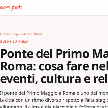
Home
›
Blog
›
Guide su Roma
GUIDE SU ROMA
Ponte del Primo Ma
Roma: cosa fare nel
eventi, cultura e re
Il ponte del Primo Maggio a Roma è uno dei mome
la città con un ritmo diverso rispetto all'alta stag
allungano, il clima è già piacevole e l'offerta di a