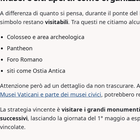
A differenza di quanto si pensa, durante il ponte de
simbolo restano
visitabili
. Tra questi ne citiamo alcu
Colosseo e area archeologica
Pantheon
Foro Romano
siti come Ostia Antica
Attenzione però ad un dettaglio da non trascurare. A
Musei Vaticani e parte dei musei civici
, potrebbero r
La strategia vincente è
visitare i grandi monumenti
successivi
, lasciando la giornata del 1° maggio a es
vincolate.