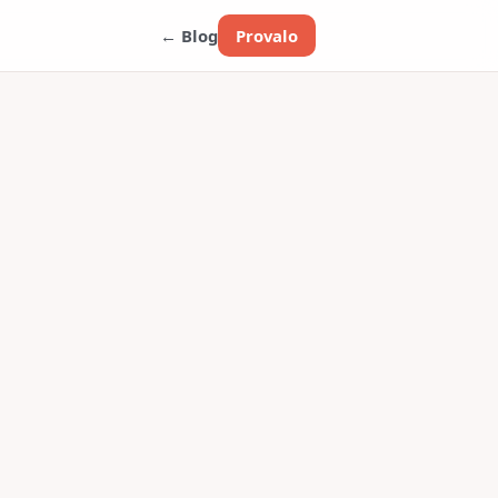
← Blog
Provalo