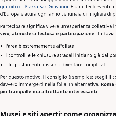
gratuito in Piazza San Giovanni
. È uno degli eventi m
d'Europa e attira ogni anno centinaia di migliaia di 
Partecipare significa vivere un'esperienza collettiva i
vivo, atmosfera festosa e partecipazione
. Tuttavia
l'area è estremamente affollata
i controlli e le chiusure stradali iniziano già dal 
gli spostamenti possono diventare complicati
Per questo motivo, il consiglio è semplice: scegli il 
davvero immergerti nella folla. In alternativa,
Roma o
più tranquille ma altrettanto interessanti
.
Musei e siti aperti: come organizzar