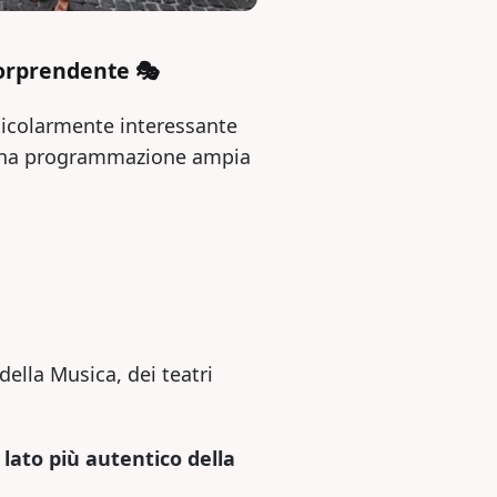
sorprendente 🎭
ticolarmente interessante
una programmazione ampia
della Musica, dei teatri
 lato più autentico della