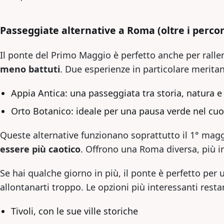
Passeggiate alternative a Roma (oltre i percors
Il ponte del Primo Maggio è perfetto anche per ralle
meno battuti
. Due esperienze in particolare merita
Appia Antica: una passeggiata tra storia, natura e 
Orto Botanico: ideale per una pausa verde nel cuor
Queste alternative funzionano soprattutto il 1° ma
essere più caotico
. Offrono una Roma diversa, più in
Se hai qualche giorno in più, il ponte è perfetto per u
allontanarti troppo. Le opzioni più interessanti resta
Tivoli, con le sue ville storiche