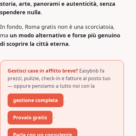
storia, arte, panorami e autenticità, senza
spendere nulla
.
In fondo, Roma gratis non è una scorciatoia,
ma
un modo alternativo e forse più genuino
di scoprire la città eterna
.
Gestisci case in affitto breve?
Easybnb fa
prezzi, pulizie, check-in e fatture al posto tuo
— oppure pensiamo a tutto noi con la
gestione completa
.
Provalo gratis
·
Parla con un consulente