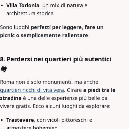
Villa Torlonia
, un mix di natura e
architettura storica.
Sono luoghi
perfetti per leggere, fare un
picnic o semplicemente rallentare
.
8. Perdersi nei quartieri più autentici
🏘
Roma non è solo monumenti, ma anche
quartieri ricchi di vita vera
. Girare
a piedi tra le
stradine
è una delle esperienze più belle da
vivere gratis. Ecco alcuni luoghi da esplorare:
Trastevere
, con vicoli pittoreschi e
atmosfere bohemien.