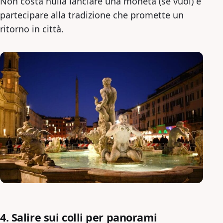
Non costa nulla lanciare una moneta (se vuoi) e
partecipare alla tradizione che promette un
ritorno in città.
4. Salire sui colli per panorami