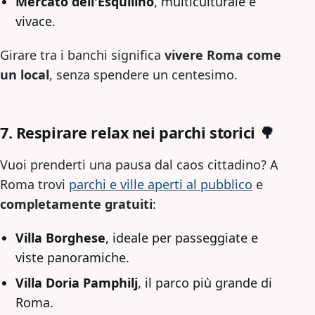
Mercato dell'Esquilino
, multiculturale e
vivace.
Girare tra i banchi significa
vivere Roma come
un local
, senza spendere un centesimo.
7. Respirare relax nei parchi storici 🌳
Vuoi prenderti una pausa dal caos cittadino? A
Roma trovi
parchi e ville aperti al pubblico
e
completamente gratuiti
:
Villa Borghese
, ideale per passeggiate e
viste panoramiche.
Villa Doria Pamphilj
, il parco più grande di
Roma.