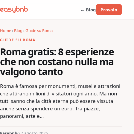
← Blog
Provalo
Home
›
Blog
›
Guide su Roma
GUIDE SU ROMA
Roma gratis: 8 esperienze
che non costano nulla ma
valgono tanto
Roma è famosa per monumenti, musei e attrazioni
che attirano milioni di visitatori ogni anno. Ma non
tutti sanno che la città eterna può essere vissuta
anche senza spendere un euro. Tra piazze,
panorami, arte e…
Easybnb
27 agosto 2025