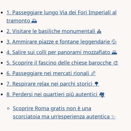
1. Passeggiare lungo Via dei Fori Imperiali al
tramonto 🌅
2. Visitare le basiliche monumentali ⛪
3. Ammirare piazze e fontane leggendarie 💦
4. Salire sui colli per panorami mozzafiato 🌄
5. Scoprire il fascino delle chiese barocche 🎨
6. Passeggiare nei mercati rionali 🥖
7. Respirare relax nei parchi storici 🌳
8. Perdersi nei quartieri più autentici 🏘
Scoprire Roma gratis non è una
scorciatoia ma un'esperienza autentica ✨