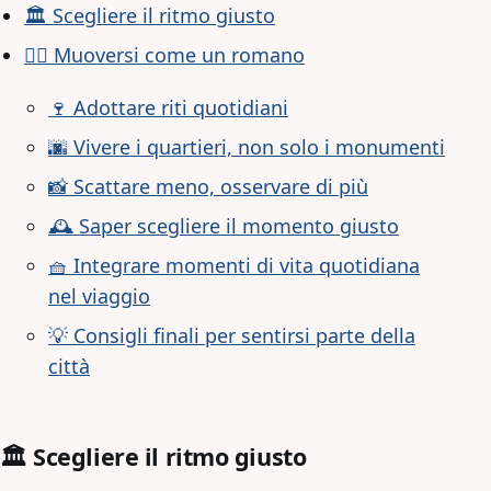
🏛 Scegliere il ritmo giusto
🚶‍♂️ Muoversi come un romano
🍷 Adottare riti quotidiani
🌆 Vivere i quartieri, non solo i monumenti
📸 Scattare meno, osservare di più
🕰 Saper scegliere il momento giusto
🧺 Integrare momenti di vita quotidiana
nel viaggio
💡 Consigli finali per sentirsi parte della
città
🏛 Scegliere il ritmo giusto