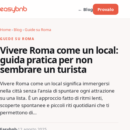
← Blog
Provalo
Home
›
Blog
›
Guide su Roma
GUIDE SU ROMA
Vivere Roma come un local:
guida pratica per non
sembrare un turista
Vivere Roma come un local significa immergersi
nella città senza l'ansia di spuntare ogni attrazione
su una lista. È un approccio fatto di ritmi lenti,
scoperte spontanee e piccoli riti quotidiani che ti
permettono di…
Easybnb
12 agosto 2025