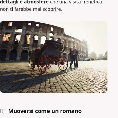
dettagli e atmosfere
che una visita frenetica
non ti farebbe mai scoprire.
🚶‍♂️ Muoversi come un romano