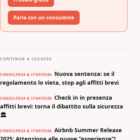
Parla con un consulente
CONTINUA A LEGGERE
Nuova sentenza: se il
CONSULENZA & STRATEGIA
regolamento lo vieta, stop agli affitti brevi
Check in in presenza
CONSULENZA & STRATEGIA
affitti brevi: torna il dibattito sulla sicurezza
🏛️
Airbnb Summer Release
CONSULENZA & STRATEGIA
2025: Attenzione alle nuove “esperienze”!