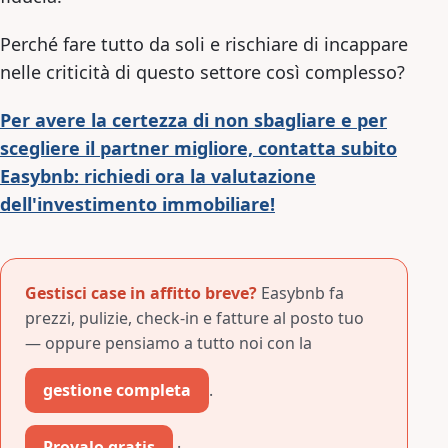
Perché fare tutto da soli e rischiare di incappare
nelle criticità di questo settore così complesso?
Per avere la certezza di non sbagliare e per
scegliere il partner migliore, contatta subito
Easybnb: richiedi ora la valutazione
dell'investimento immobiliare!
Gestisci case in affitto breve?
Easybnb fa
prezzi, pulizie, check-in e fatture al posto tuo
— oppure pensiamo a tutto noi con la
gestione completa
.
Provalo gratis
·