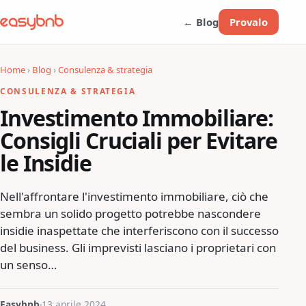
← Blog
Provalo
Home
›
Blog
›
Consulenza & strategia
CONSULENZA & STRATEGIA
Investimento Immobiliare:
Consigli Cruciali per Evitare
le Insidie
Nell'affrontare l'investimento immobiliare, ciò che
sembra un solido progetto potrebbe nascondere
insidie inaspettate che interferiscono con il successo
del business. Gli imprevisti lasciano i proprietari con
un senso…
Easybnb
13 aprile 2024