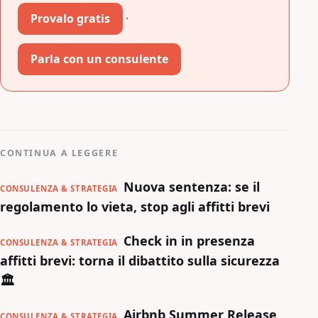
Provalo gratis
·
Parla con un consulente
CONTINUA A LEGGERE
Nuova sentenza: se il
CONSULENZA & STRATEGIA
regolamento lo vieta, stop agli affitti brevi
Check in in presenza
CONSULENZA & STRATEGIA
affitti brevi: torna il dibattito sulla sicurezza
🏛️
Airbnb Summer Release
CONSULENZA & STRATEGIA