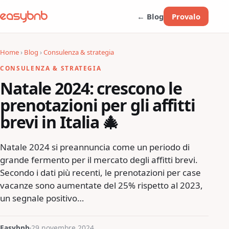
← Blog
Provalo
Home
›
Blog
›
Consulenza & strategia
CONSULENZA & STRATEGIA
Natale 2024: crescono le
prenotazioni per gli affitti
brevi in Italia 🎄
Natale 2024 si preannuncia come un periodo di
grande fermento per il mercato degli affitti brevi.
Secondo i dati più recenti, le prenotazioni per case
vacanze sono aumentate del 25% rispetto al 2023,
un segnale positivo…
Easybnb
29 novembre 2024