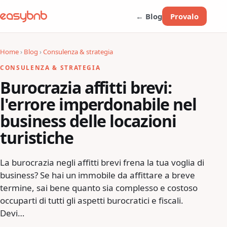
← Blog
Provalo
Home
›
Blog
›
Consulenza & strategia
CONSULENZA & STRATEGIA
Burocrazia affitti brevi:
l'errore imperdonabile nel
business delle locazioni
turistiche
La burocrazia negli affitti brevi frena la tua voglia di
business? Se hai un immobile da affittare a breve
termine, sai bene quanto sia complesso e costoso
occuparti di tutti gli aspetti burocratici e fiscali.
Devi…