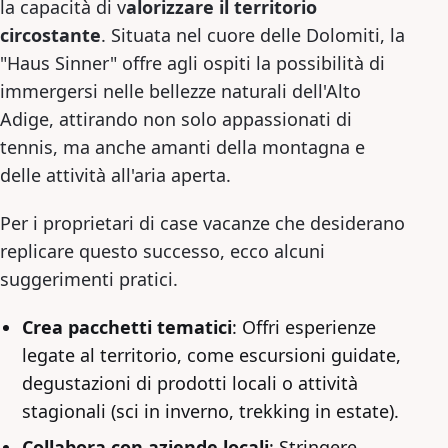
la capacità di v
alorizzare il territorio
circostante
. Situata nel cuore delle Dolomiti, la
"Haus Sinner" offre agli ospiti la possibilità di
immergersi nelle bellezze naturali dell'Alto
Adige, attirando non solo appassionati di
tennis, ma anche amanti della montagna e
delle attività all'aria aperta.
Per i proprietari di case vacanze che desiderano
replicare questo successo, ecco alcuni
suggerimenti pratici.
Crea pacchetti tematici
: Offri esperienze
legate al territorio, come escursioni guidate,
degustazioni di prodotti locali o attività
stagionali (sci in inverno, trekking in estate).
Collabora con aziende locali
: Stringere