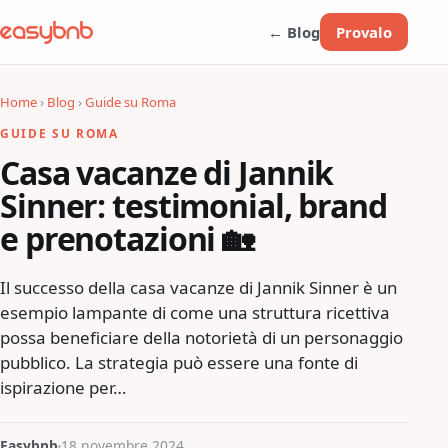
← Blog
Provalo
Home
›
Blog
›
Guide su Roma
GUIDE SU ROMA
Casa vacanze di Jannik
Sinner: testimonial, brand
e prenotazioni 🏡
Il successo della casa vacanze di Jannik Sinner è un
esempio lampante di come una struttura ricettiva
possa beneficiare della notorietà di un personaggio
pubblico. La strategia può essere una fonte di
ispirazione per…
Easybnb
18 novembre 2024