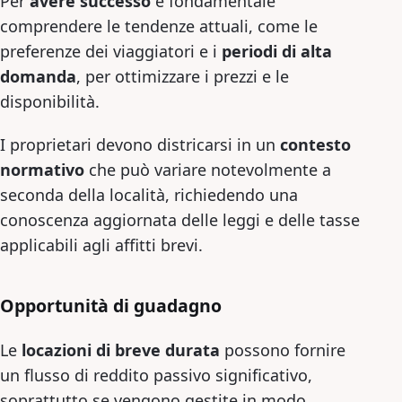
Per
avere successo
è fondamentale
comprendere le tendenze attuali, come le
preferenze dei viaggiatori e i
periodi di alta
domanda
, per ottimizzare i prezzi e le
disponibilità.
I proprietari devono districarsi in un
contesto
normativo
che può variare notevolmente a
seconda della località, richiedendo una
conoscenza aggiornata delle leggi e delle tasse
applicabili agli affitti brevi.
Opportunità di guadagno
Le
locazioni di breve durata
possono fornire
un flusso di reddito passivo significativo,
soprattutto se vengono gestite in modo