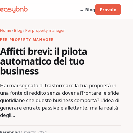
← Blog
Provalo
Home
›
Blog
›
Per property manager
PER PROPERTY MANAGER
Affitti brevi: il pilota
automatico del tuo
business
Hai mai sognato di trasformare la tua proprietà in
una fonte di reddito senza dover affrontare le sfide
quotidiane che questo business comporta? L'idea di
generare entrate passive è allettante, ma la realtà
degli…
Easybnb
11 marzo 2024