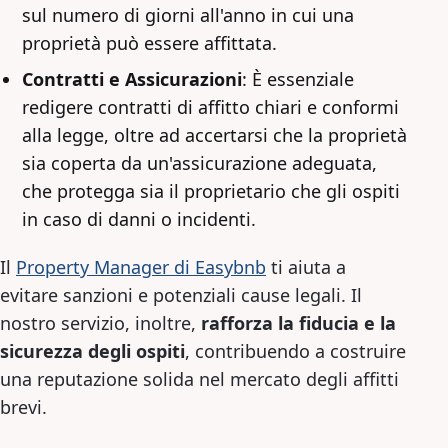
sul numero di giorni all'anno in cui una
proprietà può essere affittata.
Contratti e Assicurazioni
: È essenziale
redigere contratti di affitto chiari e conformi
alla legge, oltre ad accertarsi che la proprietà
sia coperta da un'assicurazione adeguata,
che protegga sia il proprietario che gli ospiti
in caso di danni o incidenti.
Il
Property Manager di Easybnb
ti aiuta a
evitare sanzioni e potenziali cause legali. Il
nostro servizio, inoltre,
rafforza la fiducia e la
sicurezza degli ospiti
, contribuendo a costruire
una reputazione solida nel mercato degli affitti
brevi.