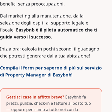
benefici senza preoccupazioni.
Dal marketing alla manutenzione, dalla
selezione degli ospiti al supporto legale e
fiscale,
Easybnb è il pilota automatico che ti
guida verso il successo
.
Inizia ora: calcola in pochi secondi il guadagno
che potresti generare dalla tua abitazione!
Compila il form per saperne di più sul servizio
di Property Manager di Easybnb!
Gestisci case in affitto breve?
Easybnb fa
prezzi, pulizie, check-in e fatture al posto tuo
— oppure pensiamo a tutto noi con la