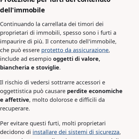
dell'immobile
Continuando la carrellata dei timori dei
proprietari di immobili, spesso sono i furti a
impaurire di più. Il contenuto dell'immobile,
che può essere
protetto da assicurazione
,
include ad esempio
oggetti di valore,
biancheria e stoviglie
.
Il rischio di vedersi sottrarre accessori e
oggettistica può causare
perdite economiche
e affettive
, molto dolorose e difficili da
recuperare.
Per evitare questi furti, molti proprietari
decidono di
installare dei sistemi di sicurezza
,