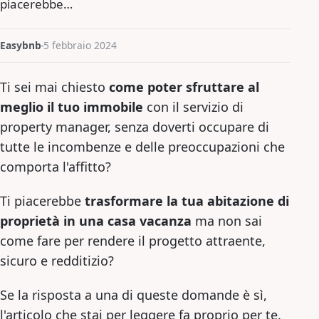
piacerebbe…
Easybnb
5 febbraio 2024
Ti sei mai chiesto
come poter sfruttare al
meglio il tuo immobile
con il servizio di
property manager, senza doverti occupare di
tutte le incombenze e delle preoccupazioni che
comporta l'affitto?
Ti piacerebbe
trasformare la tua abitazione di
proprietà in una casa vacanza
ma non sai
come fare per rendere il progetto attraente,
sicuro e redditizio?
Se la risposta a una di queste domande è sì,
l'articolo che stai per leggere fa proprio per te.