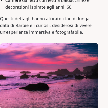
Camere da letto con letti a baldacchino e
decorazioni ispirate agli anni '60.
Questi dettagli hanno attirato i fan di lunga
data di Barbie e i curiosi, desiderosi di vivere
un'esperienza immersiva e fotografabile.