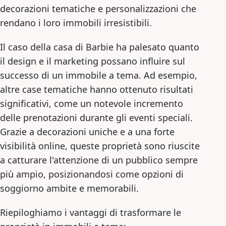
decorazioni tematiche e personalizzazioni che
rendano i loro immobili irresistibili.
Il caso della casa di Barbie ha palesato quanto
il design e il marketing possano influire sul
successo di un immobile a tema. Ad esempio,
altre case tematiche hanno ottenuto risultati
significativi, come un notevole incremento
delle prenotazioni durante gli eventi speciali.
Grazie a decorazioni uniche e a una forte
visibilità online, queste proprietà sono riuscite
a catturare l'attenzione di un pubblico sempre
più ampio, posizionandosi come opzioni di
soggiorno ambite e memorabili.
Riepiloghiamo i vantaggi di trasformare le